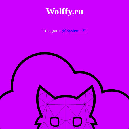
Wolffy.eu
Telegram:
@System_32